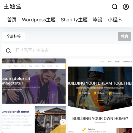
主题盒
首页
Wordpress主题
Shopify主题
毕设
小程序
游
全部标签
教育