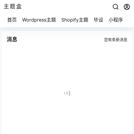
主题盒
首页
Wordpress主题
Shopify主题
毕设
小程序
游
消息
您有
条新消息