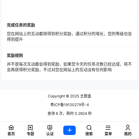
完成任务的奖励
您在网站上的互动都将得到积分奖励，通过积分的增长，您的等级也会
得到提升
奖励规则
并不是每次互动都会得到奖励，如果您今天的任务次数已经达成，将不
会再获得积分奖励，不过对您在网站上的互动没有任何影响
Copyright © 2025
主题盒
粤ICP备19120279号-4
查询 8 次，耗时 0.2824 秒
首页
专题
认证
搜索
菜单
我的