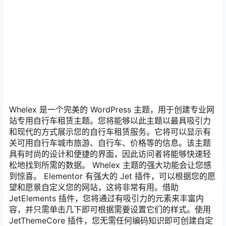
Whelex 是一个完美的 WordPress 主题，用于创建专业网
站专用自行车租赁主题。您将能够以此主题以最具吸引力
和现代的方式展示您的自行车租赁服务。它将可以显示有
关可用自行车城市旅游、自行车、价格等的信息。该主题
具有时尚的设计和便捷的界面，因此访问者将能够快速轻
松地找到所需的数据。 Whelex 主题的强大功能会让您感
到惊喜。 Elementor 有强大的 Jet 插件，可以根据您的愿
望和愿景自定义您的网站，这将非常有用。借助
JetElements 插件，您将通过有吸引力的元素来丰富内
容，并只需单击几下即可根据需要设置它们的样式。使用
JetThemeCore 插件，您无需任何编码知识即可创建自定
义页眉、页脚和特殊页面。 JetMenu 插件将允许创建带有
下拉部分的大型菜单并向其中添加相关内容。您将使用带