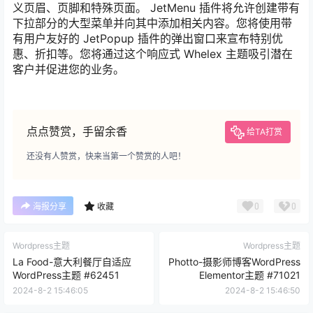
有用户友好的 JetPopup 插件的弹出窗口来宣布特别优
惠、折扣等。您将通过这个响应式 Whelex 主题吸引潜在
客户并促进您的业务。
点点赞赏，手留余香
给TA打赏
还没有人赞赏，快来当第一个赞赏的人吧！
0
0
海报分享
收藏
Wordpress主题
Wordpress主题
La Food-意大利餐厅自适应
Photto-摄影师博客WordPress
WordPress主题 #62451
Elementor主题 #71021
2024-8-2 15:46:05
2024-8-2 15:46:50
0 条回复
文章作者
管理员
A
M