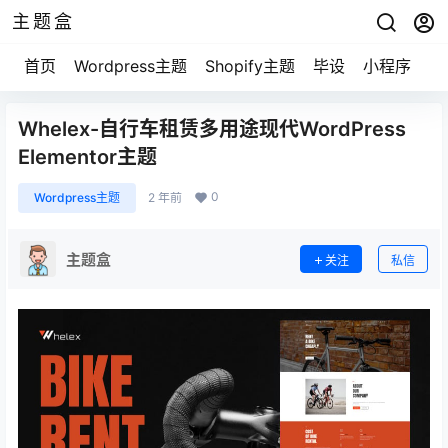
主题盒
首页
Wordpress主题
Shopify主题
毕设
小程序
游
Whelex-自行车租赁多用途现代WordPress
Elementor主题
0
Wordpress主题
2 年前
主题盒
关注
私信