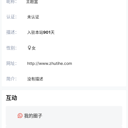
昵称：
主题盒
认证：
未认证
描述：
入驻本站
901
天
性别：
女
网址：
http://www.zhutihe.com
简介：
没有描述
互动
我的圈子