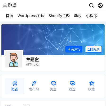
主题盒
首页
Wordpress主题
Shopify主题
毕设
小程序
游
关注Ta
发私信
主题盒
初中
Lv2
概览
发布的
关注
粉丝
收藏