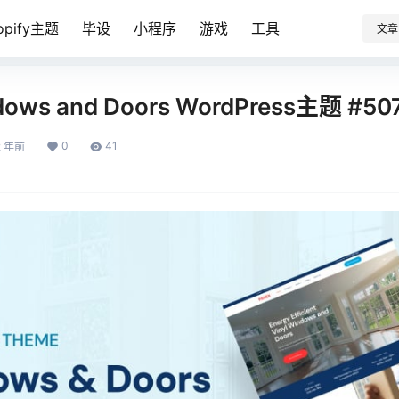
opify主题
毕设
小程序
游戏
工具
文章
dows and Doors WordPress主题 #50
0
41
2 年前