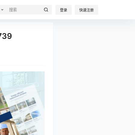
登录
快速注册
739