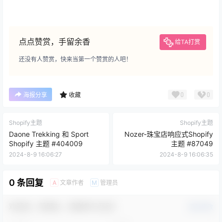
点点赞赏，手留余香
给TA打赏
还没有人赞赏，快来当第一个赞赏的人吧！
0
0
海报分享
收藏
Shopify主题
Shopify主题
Daone Trekking 和 Sport
Nozer-珠宝店响应式Shopify
Shopify 主题 #404009
主题 #87049
2024-8-9 16:06:27
2024-8-9 16:06:35
0 条回复
文章作者
管理员
A
M
欢迎您，新朋友，感谢参与互动！
确认修改