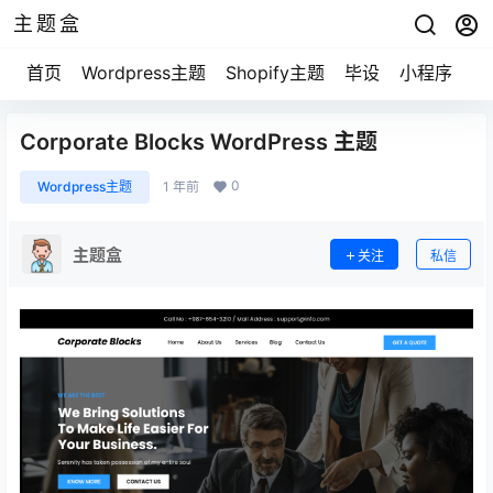
主题盒
首页
Wordpress主题
Shopify主题
毕设
小程序
游
Corporate Blocks WordPress 主题
0
Wordpress主题
1 年前
主题盒
关注
私信