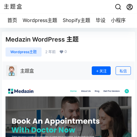
主题盒
首页
Wordpress主题
Shopify主题
毕设
小程序
游
Medazin WordPress 主题
0
Wordpress主题
2 年前
主题盒
关注
私信