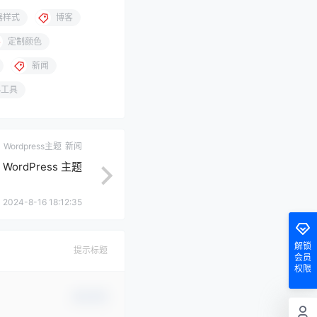
器样式
博客
定制颜色
新闻
小工具
Wordpress主题
新闻
a WordPress 主题
2024-8-16 18:12:35
解锁
提示标题
会员
权限
确认修改