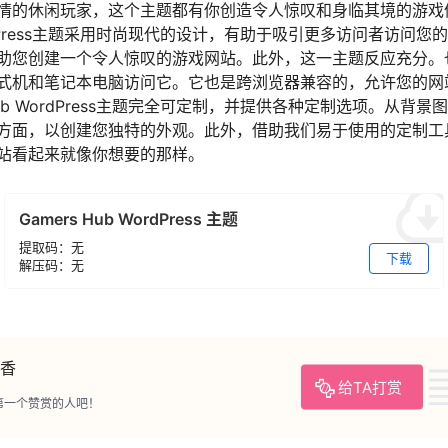
情的休闲玩家，这个主题都有你创造令人惊叹和身临其境的游戏
WordPress主题采用时尚现代的设计，有助于吸引更多访问者访问
助您创建一个令人惊叹的游戏网站。此外，这一主题反应充分。
式机和笔记本电脑访问它。它也是跨浏览器兼容的，允许您的网
Hub WordPress主题完全可定制，并提供各种定制选项。从背
方面，以创建您独特的外观。此外，借助我们易于使用的定制工
站看起来就像你想要的那样。
Gamers Hub WordPress 主题
提取码：无
下载
解压码：无
香
给TA打赏
第一个赞赏的人吧！