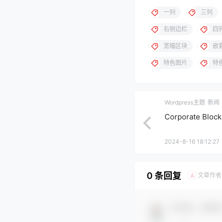
一列
三列
右侧边栏
四
宽幅区块
嵌
特色图片
特
Wordpress主题
新闻
Corporate Bloc
2024-8-16 18:12:27
0 条回复
文章作者
A
欢迎您，新朋