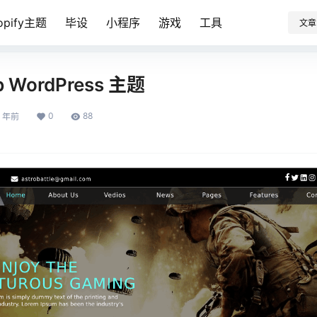
opify主题
毕设
小程序
游戏
工具
文章
b WordPress 主题
0
88
1 年前