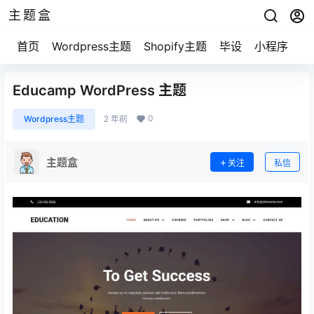
主题盒
首页
Wordpress主题
Shopify主题
毕设
小程序
游
Educamp WordPress 主题
0
Wordpress主题
2 年前
主题盒
关注
私信