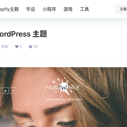
opify主题
毕设
小程序
游戏
工具
文章
WordPress 主题
0
36
2 年前