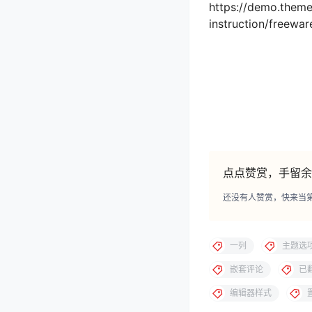
https://demo.them
instruction/free
点点赞赏，手留余
还没有人赞赏，快来当
一列
主题选
嵌套评论
已
编辑器样式