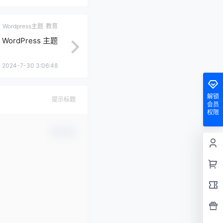
Wordpress主题
教育
ir WordPress 主题
2024-7-30 3:06:48
解锁
提示标题
会员
权限
确认修改