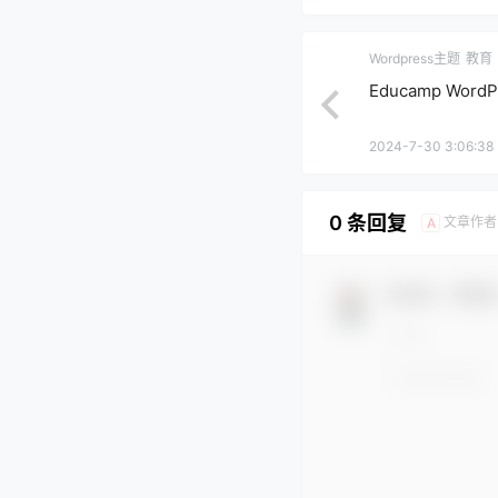
Wordpress主题
教育
Educamp Word
2024-7-30 3:06:38
0 条回复
文章作者
A
欢迎您，新朋