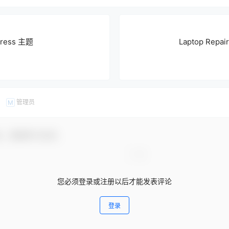
Press 主题
Laptop Repa
管理员
M
友，感谢参与互动！
您必须登录或注册以后才能发表评论
登录